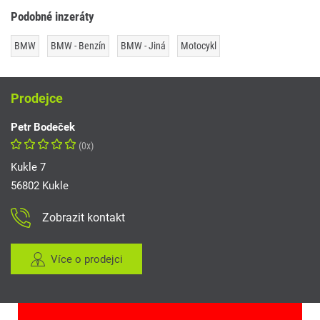
Podobné inzeráty
BMW
BMW - Benzín
BMW - Jiná
Motocykl
Prodejce
Petr Bodeček
(0x)
Kukle 7
56802 Kukle
Zobrazit kontakt
Více o prodejci