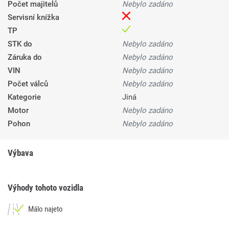
Počet majitelů
Nebylo zadáno
Servisní knížka
TP
STK do
Nebylo zadáno
Záruka do
Nebylo zadáno
VIN
Nebylo zadáno
Počet válců
Nebylo zadáno
Kategorie
Jiná
Motor
Nebylo zadáno
Pohon
Nebylo zadáno
Výbava
Výhody tohoto vozidla
Málo najeto