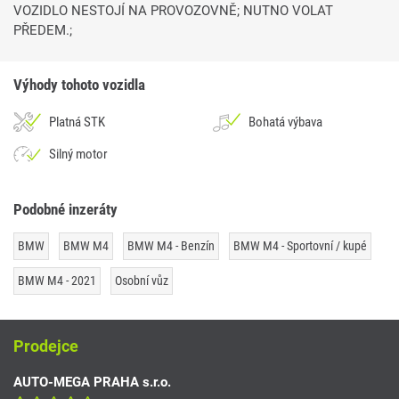
VOZIDLO NESTOJÍ NA PROVOZOVNĚ; NUTNO VOLAT
PŘEDEM.;
Výhody tohoto vozidla
Platná STK
Bohatá výbava
Silný motor
Podobné inzeráty
BMW
BMW M4
BMW M4 - Benzín
BMW M4 - Sportovní / kupé
BMW M4 - 2021
Osobní vůz
Prodejce
AUTO-MEGA PRAHA s.r.o.