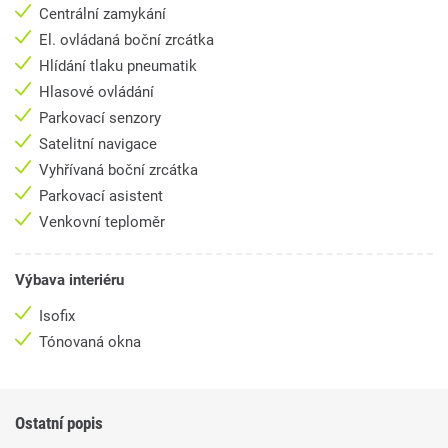
Centrální zamykání
El. ovládaná boční zrcátka
Hlídání tlaku pneumatik
Hlasové ovládání
Parkovací senzory
Satelitní navigace
Vyhřívaná boční zrcátka
Parkovací asistent
Venkovní teploměr
Výbava interiéru
Isofix
Tónovaná okna
Ostatní popis