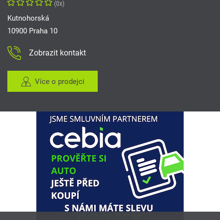
(0x)
Kutnohorská
10900 Praha 10
Zobrazit kontakt
Více o prodejci