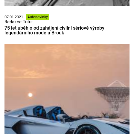
07.01.2021
Autonovinky
Redakce Tutut
75 let uběhlo od zahájení civilní sériové výroby
legendárního modelu Brouk