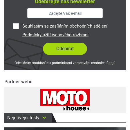
Odebírejte náš newsletter
Souhlasím se zasíláním obchodních sdělení.
Podmínky užití webového rozhraní
Odesláním souhlasíte s podmínkami zpracování osobních údajů
Partner webu
Nejnovější testy