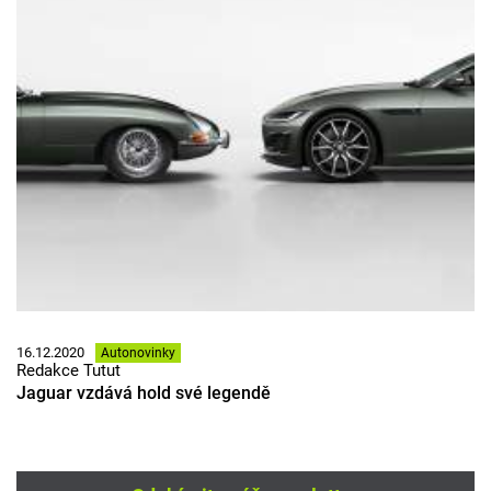
16.12.2020
Autonovinky
Redakce Tutut
Jaguar vzdává hold své legendě