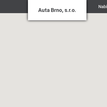
Nab
Auta Brno, s.r.o.