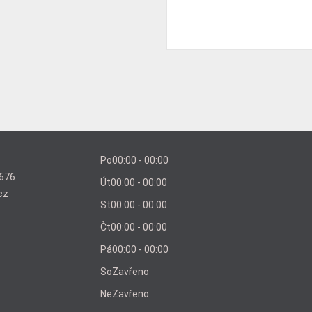
Po
00:00 - 00:00
676
Út
00:00 - 00:00
cz
St
00:00 - 00:00
Čt
00:00 - 00:00
Pá
00:00 - 00:00
So
Zavřeno
Ne
Zavřeno