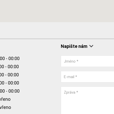
Napište nám
00 - 00:00
Jméno *
00 - 00:00
00 - 00:00
E-mail *
00 - 00:00
00 - 00:00
Zpráva *
vřeno
vřeno