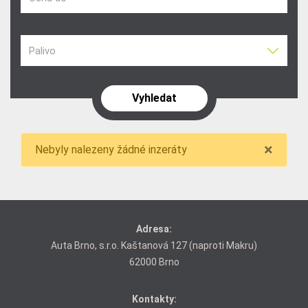
Palivo
×
Nebyly nalezeny žádné inzeráty
Adresa:
Auta Brno, s.r.o. Kaštanová 127 (naproti Makru)
62000 Brno
Kontakty: