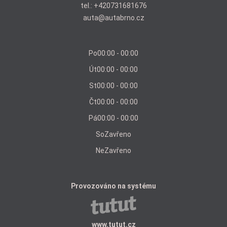
tel.:
+420731681676
auta@autabrno.cz
Po
00:00 - 00:00
Út
00:00 - 00:00
St
00:00 - 00:00
Čt
00:00 - 00:00
Pá
00:00 - 00:00
So
Zavřeno
Ne
Zavřeno
Provozováno na systému
www.tutut.cz