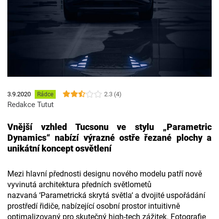
2.3 (4)
3.9.2020
Rádce
Redakce Tutut
Vnější vzhled Tucsonu ve stylu „Parametric
Dynamics“ nabízí výrazné ostře řezané plochy a
unikátní koncept osvětlení
Mezi hlavní přednosti designu nového modelu patří nově
vyvinutá architektura předních světlometů
nazvaná ‘Parametrická skrytá světla‘ a dvojité uspořádání
prostředí řidiče, nabízející osobní prostor intuitivně
optimalizovaný pro skutečný high-tech zážitek. Fotografie