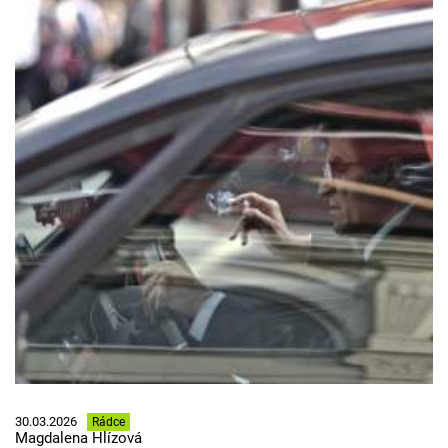
30.03.2026
Rádce
Magdalena Hlízová