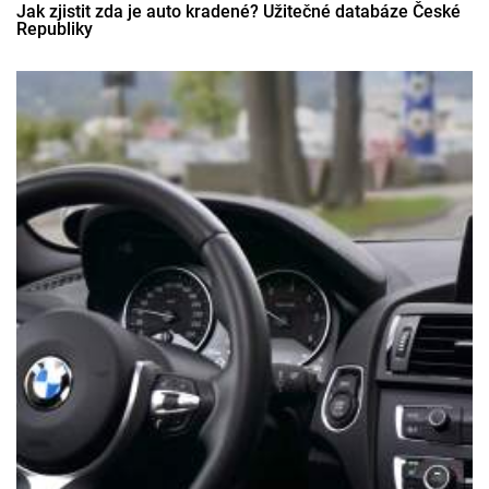
Jak zjistit zda je auto kradené? Užitečné databáze České
Republiky