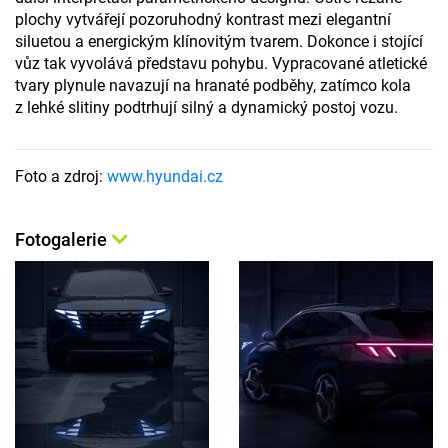
plochy vytvářejí pozoruhodný kontrast mezi elegantní
siluetou a energickým klínovitým tvarem. Dokonce i stojící
vůz tak vyvolává představu pohybu. Vypracované atletické
tvary plynule navazují na hranaté podběhy, zatímco kola
z lehké slitiny podtrhují silný a dynamický postoj vozu.
Foto a zdroj:
www.hyundai.cz
Fotogalerie