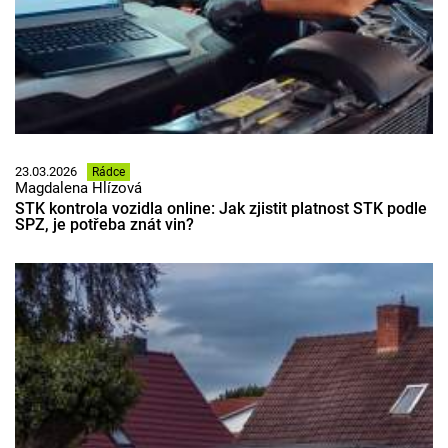
23.03.2026
Rádce
Magdalena Hlízová
STK kontrola vozidla online: Jak zjistit platnost STK podle
SPZ, je potřeba znát vin?