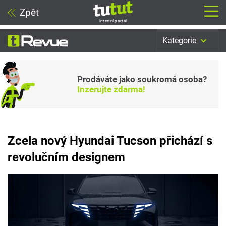
Zpět
Inzertní portál
Kategorie
Prodáváte jako soukromá osoba?
Inzerujte zdarma!
Zcela nový Hyundai Tucson přichází s
revolučním designem