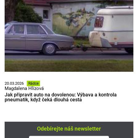
20.03.2026
Rádce
Magdalena Hlízová
Jak připravit auto na dovolenou: Výbava a kontrola
pneumatik, když čeká dlouhá cesta
Odebírejte náš newsletter