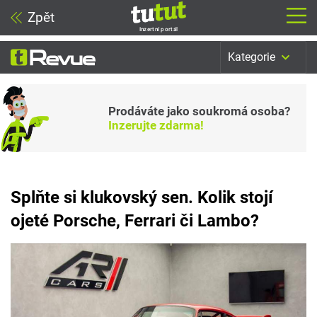
Zpět
Inzertní portál
Kategorie
Prodáváte jako soukromá osoba?
Inzerujte zdarma!
Splňte si klukovský sen. Kolik stojí
ojeté Porsche, Ferrari či Lambo?