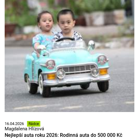
16.04.2026
Rádce
Magdalena Hlízová
Nejlepší auta roku 2026: Rodinná auta do 500 000 Kč