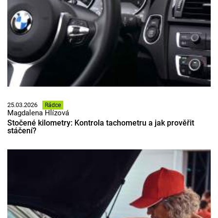
25.03.2026
Rádce
Magdalena Hlízová
Stočené kilometry: Kontrola tachometru a jak prověřit
stáčení?