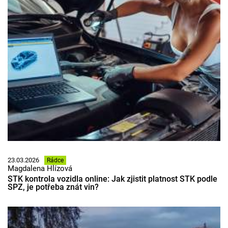
23.03.2026
Rádce
Magdalena Hlízová
STK kontrola vozidla online: Jak zjistit platnost STK podle
SPZ, je potřeba znát vin?