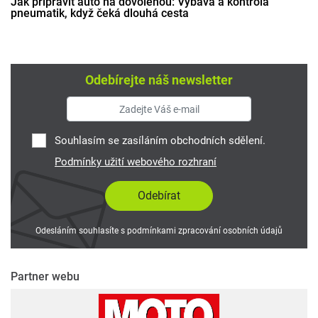
Jak připravit auto na dovolenou: Výbava a kontrola
pneumatik, když čeká dlouhá cesta
Odebírejte náš newsletter
Souhlasím se zasíláním obchodních sdělení.
Podmínky užití webového rozhraní
Odesláním souhlasíte s podmínkami zpracování osobních údajů
Partner webu