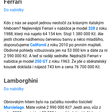
Ferrari
Do nabídky
Kdo z nás se aspoň jednou neotočil za krásným italským
hřebcem? Nejlevnější Ferrari v nabídce je model
328
z roku
1988, který má najeto 64 154 km. Stojí 1 380 000 Kč. Ale
jestli chcete nádhernou červenou barvu a něco mladšího,
doporučujeme
Californii
z roku 2010 po prvním majiteli.
Obdivné pohledy vzbuzovala jen na 53 000 km a dáte za ni
2 590 000 Kč. A teď si raději sedněte. Nejdražší Ferrari v
nabídce je model
250 GT
z roku 1963. Že jde o sběratelský
kousek dokládá i nájezd 743 km a cena 76 700 000 Kč.
Lamborghini
Do nabídky
Obrovským hitem bylo na začátku nového tisíciletí
Murcielago
. Máte volné 2 990 000 Kč? Jestli ano, vůz z