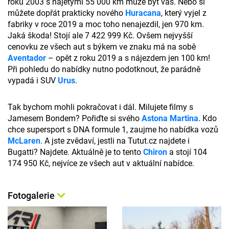
roku 2003 s najetými 55 000 km může být váš. Nebo si
můžete dopřát prakticky nového
Huracana
, který vyjel z
fabriky v roce 2019 a moc toho nenajezdil, jen 970 km.
Jaká škoda! Stojí ale 7 422 999 Kč. Ovšem nejvyšší
cenovku ze všech aut s býkem ve znaku má na sobě
Aventador
– opět z roku 2019 a s nájezdem jen 100 km!
Při pohledu do nabídky nutno podotknout, že parádně
vypadá i SUV
Urus
.
Tak bychom mohli pokračovat i dál. Milujete filmy s
Jamesem Bondem? Pořiďte si svého
Astona Martina
. Kdo
chce supersport s DNA formule 1, zaujme ho nabídka vozů
McLaren
. A jste zvědaví, jestli na Tutut.cz najdete i
Bugatti? Najdete. Aktuálně je to tento
Chiron
a stojí 104
174 950 Kč, nejvíce ze všech aut v aktuální nabídce.
Fotogalerie