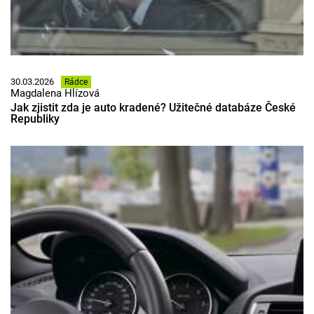
30.03.2026
Rádce
Magdalena Hlízová
Jak zjistit zda je auto kradené? Užitečné databáze České
Republiky