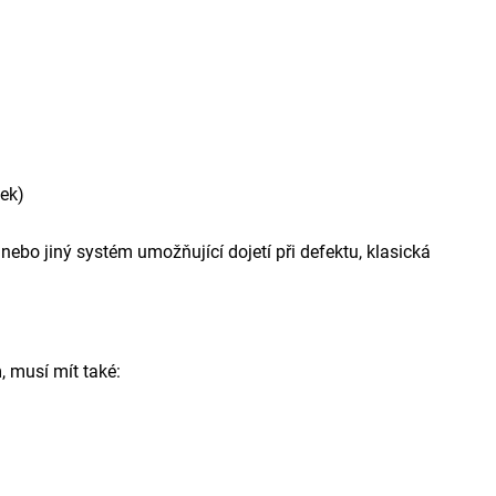
dek)
ebo jiný systém umožňující dojetí při defektu, klasická
 musí mít také: