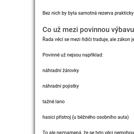
Bez nich by byla samotná rezerva prakticky
Co už mezi povinnou výbavu
Řada věcí se mezi řidiči traduje, ale zákon 
Povinné už nejsou například:
náhradní žárovky
náhradní pojistky
tažné lano
hasicí přístroj (u běžného osobního auta)
To ale neznamená, že se tyto věci nemohou 