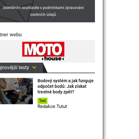
Odesláním souhlasíte s podmínkami zpracování
osobních údajů
tner webu
jnovější testy
Bodový systém a jak funguje
odpočet bodů: Jak získat
trestné body zpět?
Test
Redakce Tutut