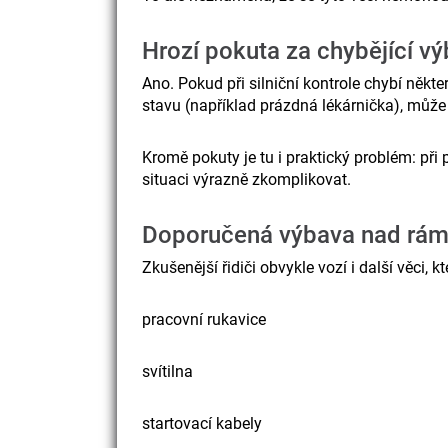
Hrozí pokuta za chybějící v
Ano. Pokud při silniční kontrole chybí někt
stavu (například prázdná lékárnička), může p
Kromě pokuty je tu i praktický problém: př
situaci výrazně zkomplikovat.
Doporučená výbava nad rá
Zkušenější řidiči obvykle vozí i další věci,
pracovní rukavice
svítilna
startovací kabely