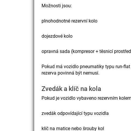
Možnosti jsou:
plnohodnotné rezervní kolo
dojezdové kolo
opravná sada (kompresor + těsnicí prostře
Pokud má vozidlo pneumatiky typu run-flat n
rezerva povinná být nemusí.
Zvedák a klíč na kola
Pokud je vozidlo vybaveno rezervním kolem,
zvedák odpovídající typu vozidla
klíč na matice nebo šrouby kol