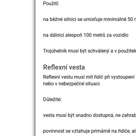
Použití:
na běžné silnici se umisťuje minimálně 50 
na dálnici alespoň 100 metrů za vozidlo
Trojúhelník musí být schválený a v použite
Reflexní vesta
Reflexní vestu musí mít řidič při vystoupení
nebo v nebezpečné situaci.
Důležité:
vesta musí být snadno dostupná, ne zahra
povinnost se vztahuje primárně na řidiče, a