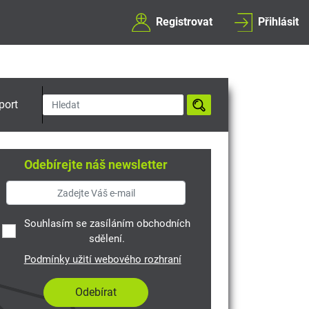
Registrovat
Přihlásit
port
Odebírejte náš newsletter
Souhlasím se zasíláním obchodních
sdělení.
Podmínky užití webového rozhraní