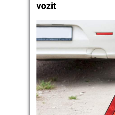
vozit