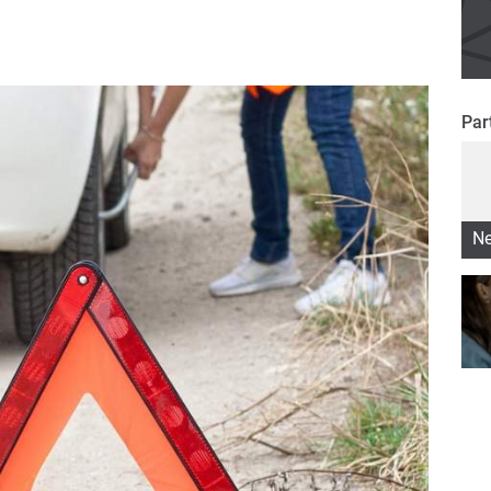
Par
Ne