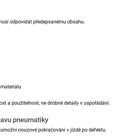
 musí odpovídat předepsanému obsahu.
 materiálu
nost a použitelnost, ne drobné detaily v uspořádání.
ravu pneumatiky
 umožní nouzové pokračování v jízdě po defektu.