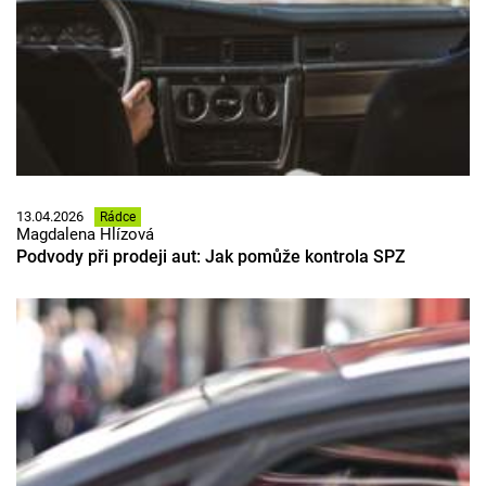
13.04.2026
Rádce
Magdalena Hlízová
Podvody při prodeji aut: Jak pomůže kontrola SPZ