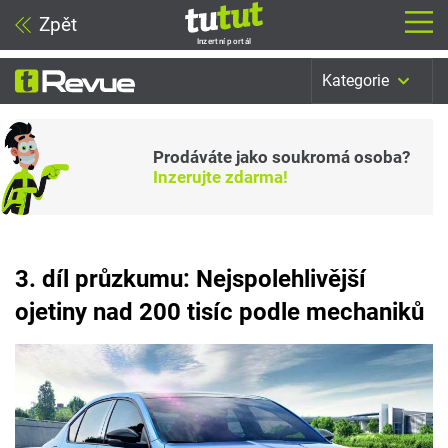
Zpět
Inzertní portál
Kategorie
Prodáváte jako soukromá osoba?
Inzerujte zdarma!
3. díl průzkumu: Nejspolehlivější
ojetiny nad 200 tisíc podle mechaniků