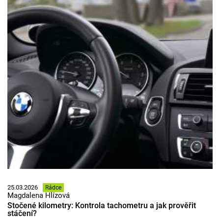
25.03.2026
Rádce
Magdalena Hlízová
Stočené kilometry: Kontrola tachometru a jak prověřit
stáčení?