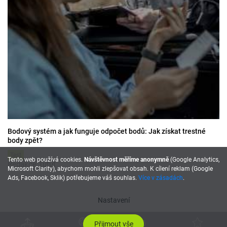
Bodový systém a jak funguje odpočet bodů: Jak získat trestné
body zpět?
Test
Tento web používá cookies.
Návštěvnost měříme anonymně
(Google Analytics,
Redakce Tutut
Microsoft Clarity), abychom mohli zlepšovat obsah. K cílení reklam (Google
Ads, Facebook, Sklik) potřebujeme váš souhlas.
Více v zásadách
.
Nastavení
Přijmout vše