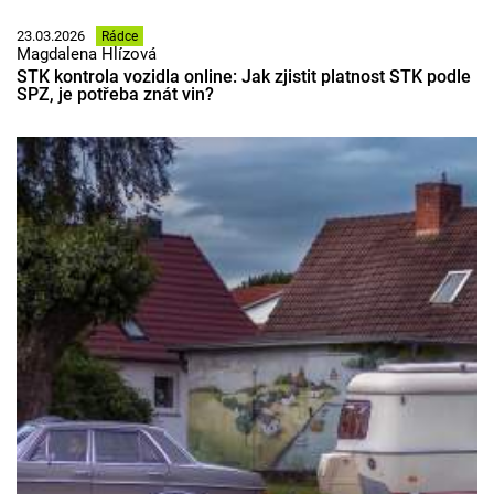
23.03.2026
Rádce
Magdalena Hlízová
STK kontrola vozidla online: Jak zjistit platnost STK podle
SPZ, je potřeba znát vin?