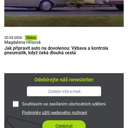
20.03.2026
Rádce
Magdalena Hlízová
Jak připravit auto na dovolenou: Výbava a kontrola
pneumatik, když čeká dlouhá cesta
Odebírejte náš newsletter
Souhlasím se zasíláním obchodních sdělení.
Podmínky užití webového rozhraní