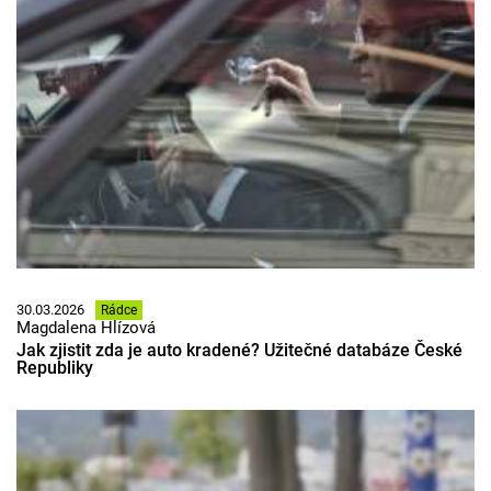
30.03.2026
Rádce
Magdalena Hlízová
Jak zjistit zda je auto kradené? Užitečné databáze České
Republiky