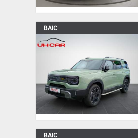
BAIC
BAIC