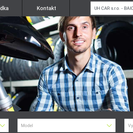
ídka
Kontakt
Model
Vy