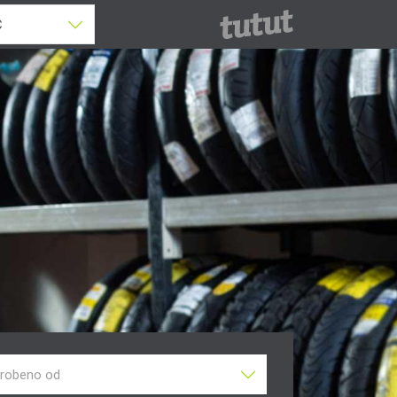
robeno od