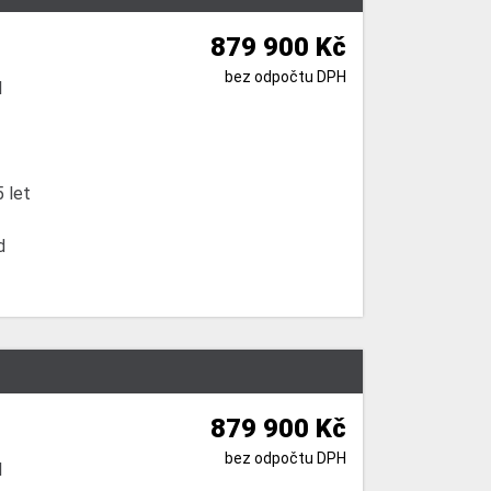
879 900 Kč
bez odpočtu DPH
l
 let
d
879 900 Kč
bez odpočtu DPH
l