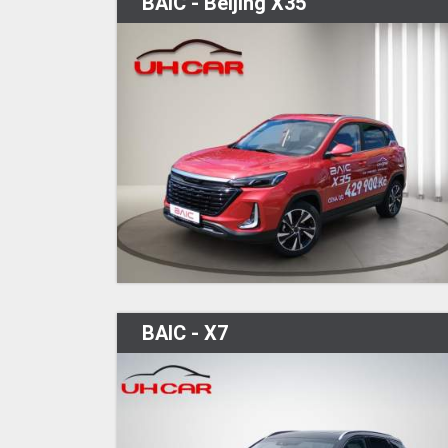
BAIC - Beijing X35
BAIC - X7