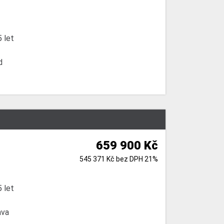
 let
d
659 900 Kč
545 371 Kč bez DPH 21%
 let
ava