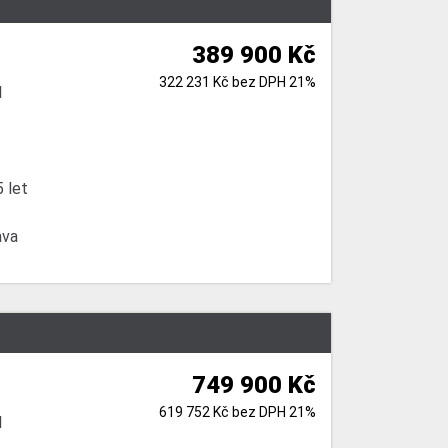
389 900 Kč
322 231 Kč bez DPH 21%
l
 let
ava
749 900 Kč
619 752 Kč bez DPH 21%
l