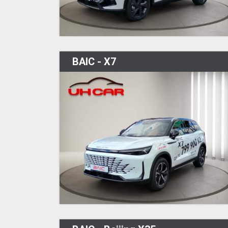
BAIC - X7