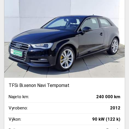
TFSi Bi.xenon Navi Tempomat
Najeto km:
240 000 km
Vyrobeno:
2012
Výkon:
90 kW (122 k)