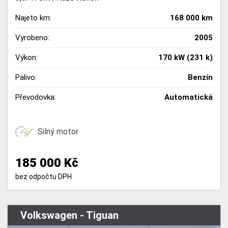
Najeto km:
168 000 km
Vyrobeno:
2005
Výkon:
170 kW (231 k)
Palivo:
Benzín
Převodovka:
Automatická
Silný motor
185 000 Kč
bez odpočtu DPH
Volkswagen - Tiguan