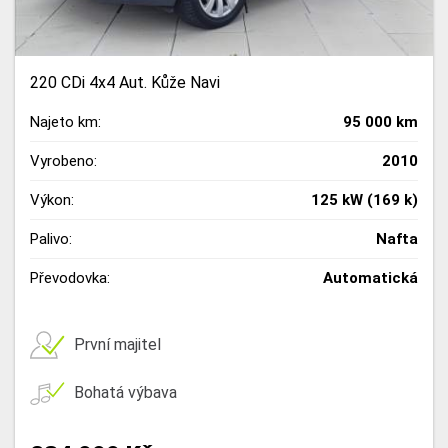
220 CDi 4x4 Aut. Kůže Navi
Najeto km:
95 000 km
Vyrobeno:
2010
Výkon:
125 kW (169 k)
Palivo:
Nafta
Převodovka:
Automatická
První majitel
Bohatá výbava