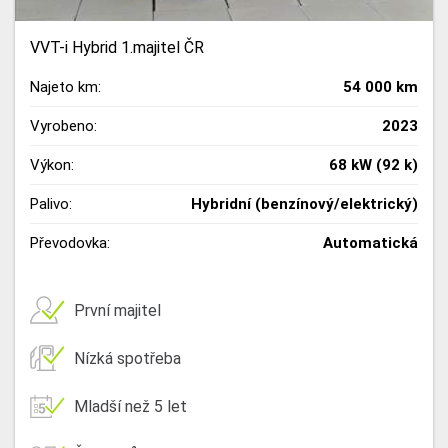
VVT-i Hybrid 1.majitel ČR
Najeto km:
54 000 km
Vyrobeno:
2023
Výkon:
68 kW (92 k)
Palivo:
Hybridní (benzínový/elektrický)
Převodovka:
Automatická
První majitel
Nízká spotřeba
Mladší než 5 let