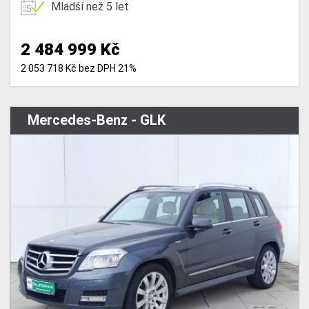
Mladší než 5 let
2 484 999 Kč
2 053 718 Kč bez DPH 21%
Mercedes-Benz - GLK