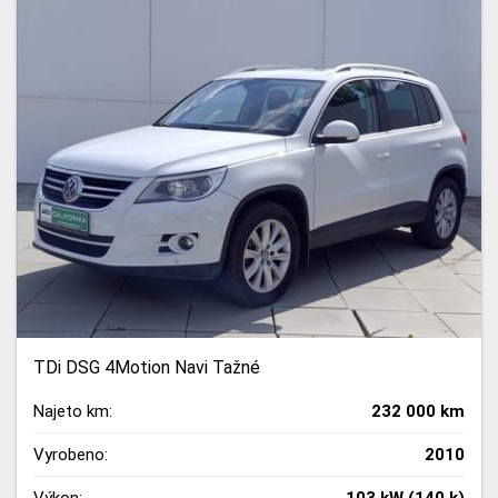
TDi DSG 4Motion Navi Tažné
Najeto km:
232 000 km
Vyrobeno:
2010