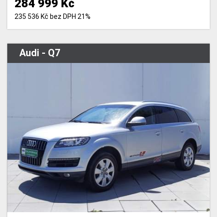
284 999 Kč
235 536 Kč bez DPH 21%
Audi - Q7