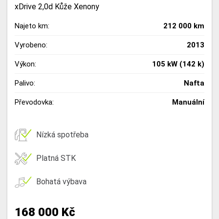
xDrive 2,0d Kůže Xenony
Najeto km:
212 000 km
Vyrobeno:
2013
Výkon:
105 kW (142 k)
Palivo:
Nafta
Převodovka:
Manuální
Nízká spotřeba
Platná STK
Bohatá výbava
168 000 Kč