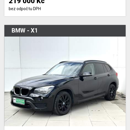
219 000 Kč
bez odpočtu DPH
BMW - X1