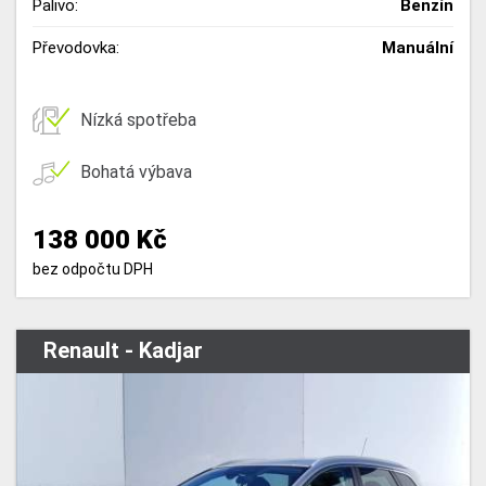
Palivo:
Benzín
Převodovka:
Manuální
Nízká spotřeba
Bohatá výbava
138 000 Kč
bez odpočtu DPH
Renault - Kadjar