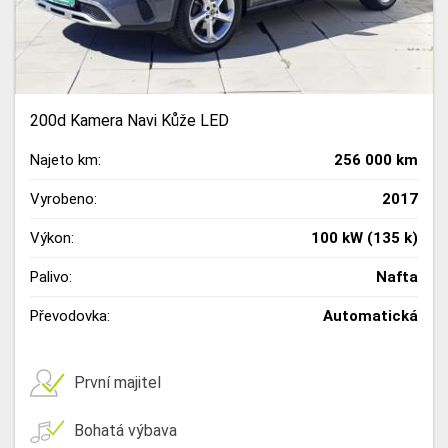
200d Kamera Navi Kůže LED
Najeto km:
256 000 km
Vyrobeno:
2017
Výkon:
100 kW (135 k)
Palivo:
Nafta
Převodovka:
Automatická
První majitel
Bohatá výbava