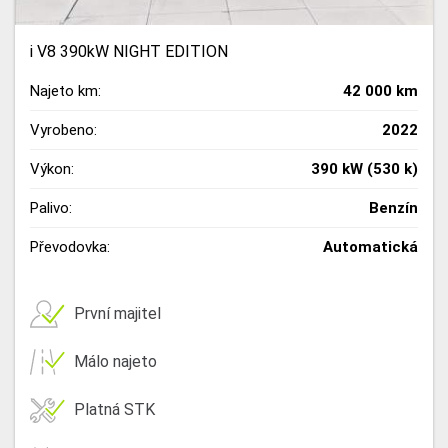
i V8 390kW NIGHT EDITION
Najeto km:
42 000 km
Vyrobeno:
2022
Výkon:
390 kW (530 k)
Palivo:
Benzín
Převodovka:
Automatická
První majitel
Málo najeto
Platná STK