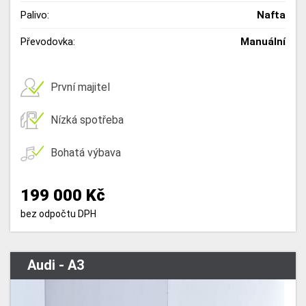
Palivo:
Nafta
Převodovka:
Manuální
První majitel
Nízká spotřeba
Bohatá výbava
199 000 Kč
bez odpočtu DPH
Audi - A3