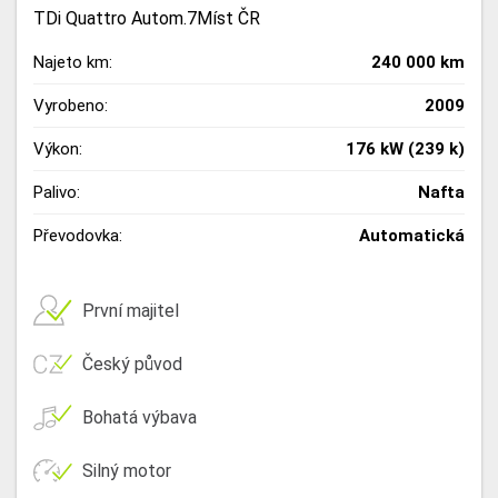
TDi Quattro Autom.7Míst ČR
Najeto km:
240 000 km
Vyrobeno:
2009
Výkon:
176 kW (239 k)
Palivo:
Nafta
Převodovka:
Automatická
První majitel
Český původ
Bohatá výbava
Silný motor