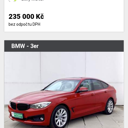
235 000 Kč
bez odpočtu DPH
BMW - 3er