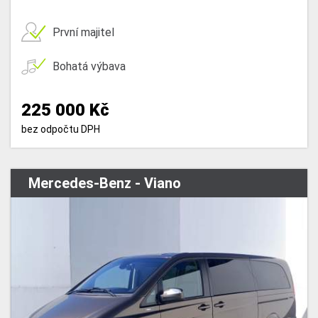
První majitel
Bohatá výbava
225 000 Kč
bez odpočtu DPH
Mercedes-Benz - Viano