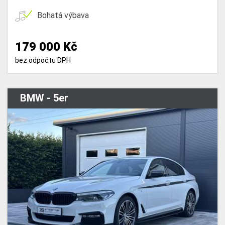
Bohatá výbava
179 000 Kč
bez odpočtu DPH
BMW - 5er