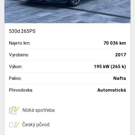
530d 265PS
Najeto km:
70 036 km
Vyrobeno:
2017
Výkon:
195 kW (265 k)
Palivo:
Nafta
Převodovka:
Automatická
Nízká spotřeba
Český původ