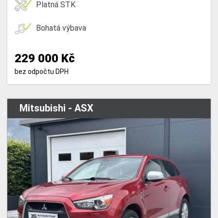
Platná STK
Bohatá výbava
229 000 Kč
bez odpočtu DPH
Mitsubishi - ASX