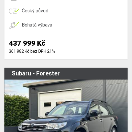
Český původ
Bohatá výbava
437 999 Kč
361 982 Kč bez DPH 21%
Subaru - Forester