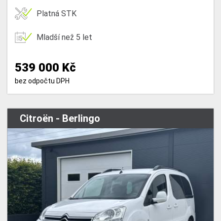
Platná STK
Mladší než 5 let
539 000 Kč
bez odpočtu DPH
Citroën - Berlingo