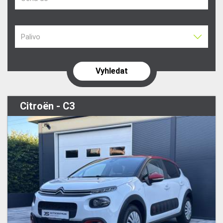
Palivo
Citroën - C3