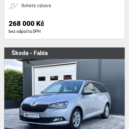
Bohatá výbava
268 000 Kč
bez odpočtu DPH
Škoda - Fabia