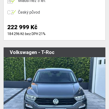
Mladší než 5 let
Český původ
222 999 Kč
184 296 Kč bez DPH 21%
Volkswagen - T-Roc