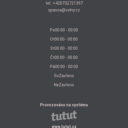
tel.:
+420732721397
spasoa@volny.cz
Po
00:00 - 00:00
Út
00:00 - 00:00
St
00:00 - 00:00
Čt
00:00 - 00:00
Pá
00:00 - 00:00
So
Zavřeno
Ne
Zavřeno
Provozováno na systému
www.tutut.cz