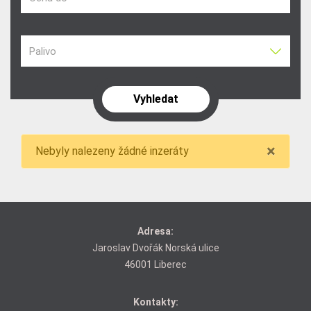
Palivo
×
Nebyly nalezeny žádné inzeráty
Adresa:
Jaroslav Dvořák Norská ulice
46001 Liberec
Kontakty: