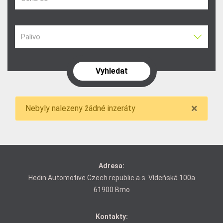
Palivo
×
Nebyly nalezeny žádné inzeráty
Adresa:
Hedin Automotive Czech republic a.s. Vídeňská 100a
61900 Brno
Kontakty: