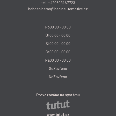
tel.:
+420603167723
bohdan.baran@hedinautomotive.cz
Po
00:00 - 00:00
Út
00:00 - 00:00
St
00:00 - 00:00
Čt
00:00 - 00:00
Pá
00:00 - 00:00
So
Zavřeno
Ne
Zavřeno
Provozováno na systému
www.tutut.cz