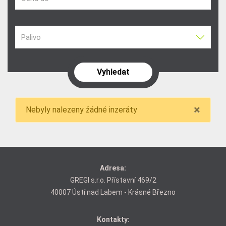
Palivo
×
Nebyly nalezeny žádné inzeráty
Adresa:
GREGI s.r.o. Přístavní 469/2
40007 Ústí nad Labem - Krásné Březno
Kontakty: