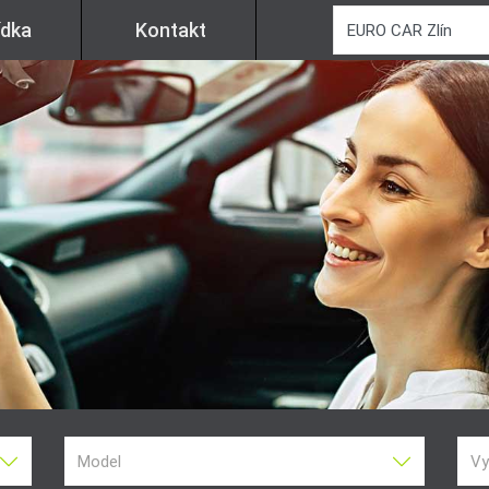
ídka
Kontakt
Model
Vy