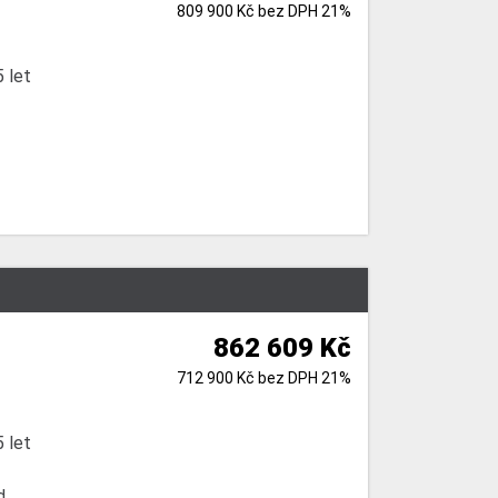
809 900 Kč bez DPH 21%
 let
862 609 Kč
712 900 Kč bez DPH 21%
 let
d