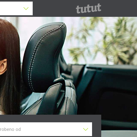
robeno od