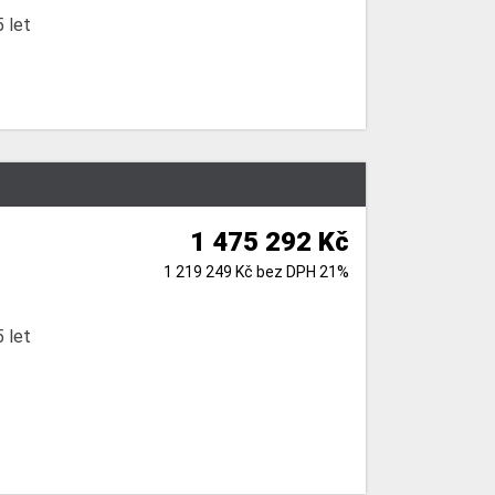
 let
1 475 292 Kč
1 219 249 Kč bez DPH 21%
 let