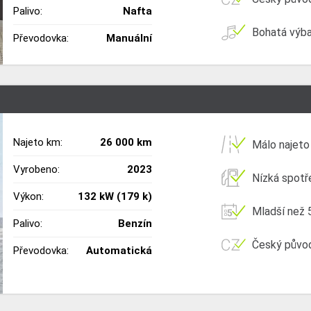
Palivo:
Nafta
Bohatá výb
Převodovka:
Manuální
Najeto km:
26 000 km
Málo najeto
Vyrobeno:
2023
Nízká spotř
Výkon:
132 kW (179 k)
Mladší než 5
Palivo:
Benzín
Český půvo
Převodovka:
Automatická