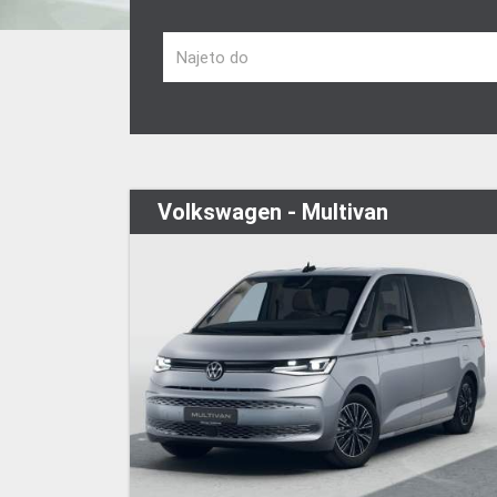
Najeto do
Volkswagen - Multivan