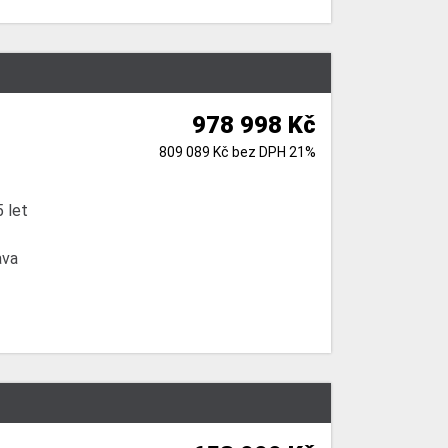
978 998 Kč
809 089 Kč bez DPH 21%
 let
ava