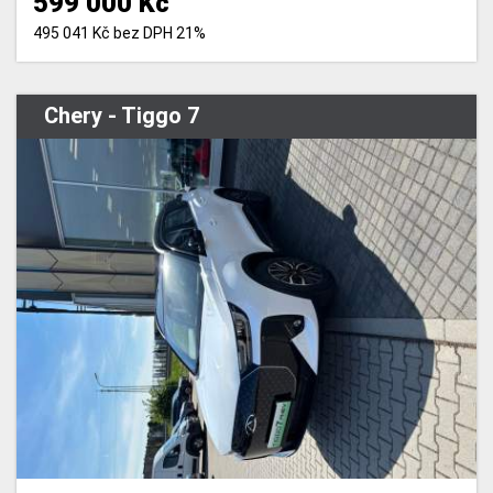
599 000 Kč
495 041 Kč bez DPH 21%
Chery - Tiggo 7