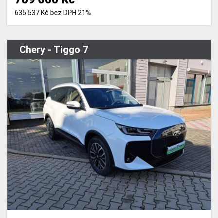
635 537 Kč bez DPH 21%
Chery - Tiggo 7