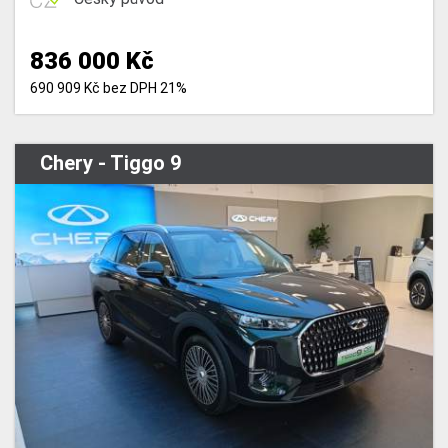
836 000 Kč
690 909 Kč bez DPH 21%
Chery - Tiggo 9