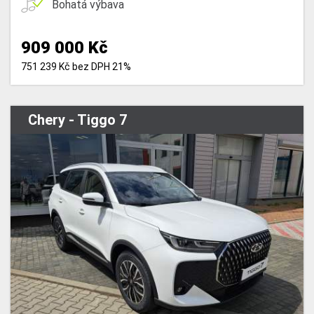
Bohatá výbava
909 000 Kč
751 239 Kč bez DPH 21%
Chery - Tiggo 7