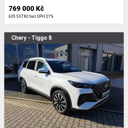
769 000 Kč
635 537 Kč bez DPH 21%
Chery - Tiggo 8