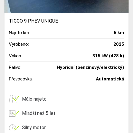
TIGGO 9 PHEV UNIQUE
Najeto km:
5 km
Vyrobeno:
2025
Výkon:
315 kW (428 k)
Palivo:
Hybridní (benzínový/elektrický)
Převodovka:
Automatická
Málo najeto
Mladší než 5 let
Silný motor