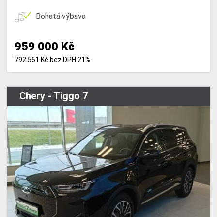
Bohatá výbava
959 000 Kč
792 561 Kč bez DPH 21%
Chery - Tiggo 7