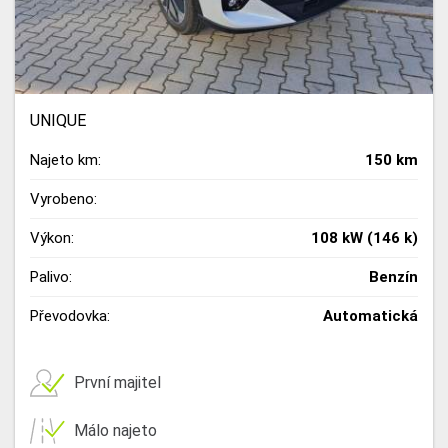
UNIQUE
Najeto km:
150 km
Vyrobeno:
Výkon:
108 kW (146 k)
Palivo:
Benzín
Převodovka:
Automatická
První majitel
Málo najeto