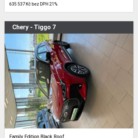
635 537 Kč bez DPH 21%
Chery - Tiggo 7
Family Edition Black Roof