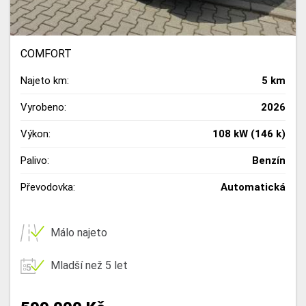
COMFORT
Najeto km:
5 km
Vyrobeno:
2026
Výkon:
108 kW (146 k)
Palivo:
Benzín
Převodovka:
Automatická
Málo najeto
Mladší než 5 let