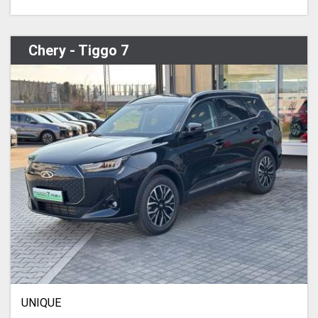
Chery - Tiggo 7
UNIQUE