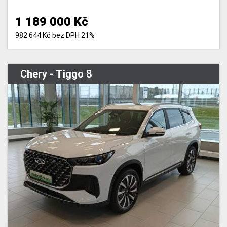
1 189 000 Kč
982 644 Kč bez DPH 21%
Chery - Tiggo 8