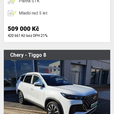
Platná STK
Mladší než 5 let
509 000 Kč
420 661 Kč bez DPH 21%
Chery - Tiggo 8