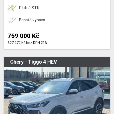
Platná STK
Bohatá výbava
759 000 Kč
627 272 Kč bez DPH 21%
Chery - Tiggo 4 HEV