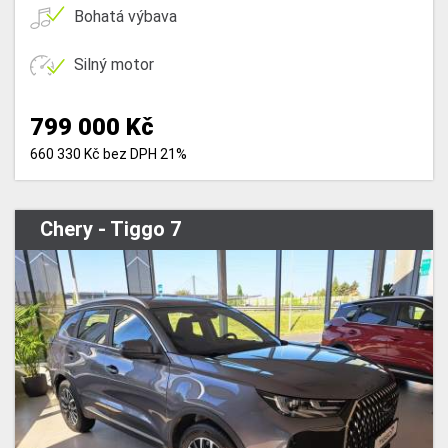
Bohatá výbava
Silný motor
799 000 Kč
660 330 Kč bez DPH 21%
Chery - Tiggo 7