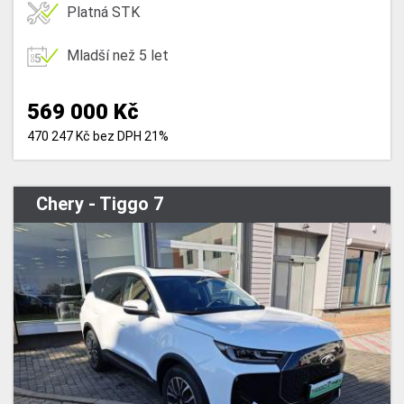
Platná STK
Mladší než 5 let
569 000 Kč
470 247 Kč bez DPH 21%
Chery - Tiggo 7