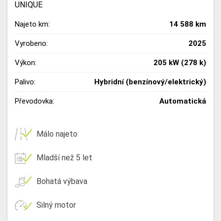
UNIQUE
Najeto km:
14 588 km
Vyrobeno:
2025
Výkon:
205 kW (278 k)
Palivo:
Hybridní (benzínový/elektrický)
Převodovka:
Automatická
Málo najeto
Mladší než 5 let
Bohatá výbava
Silný motor