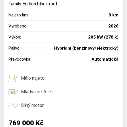
Family Edition black roof
Najeto km:
0 km
Vyrobeno:
2026
Výkon:
205 kW (278 k)
Palivo:
Hybridní (benzínový/elektrický)
Převodovka:
Automatická
Málo najeto
Mladší než 5 let
Silný motor
769 000 Kč