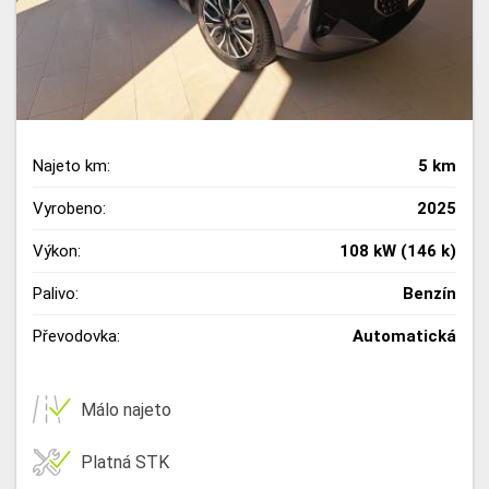
Najeto km:
5 km
Vyrobeno:
2025
Výkon:
108 kW (146 k)
Palivo:
Benzín
Převodovka:
Automatická
Málo najeto
Platná STK