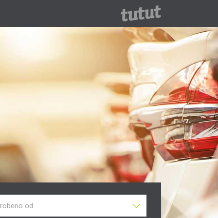
robeno od