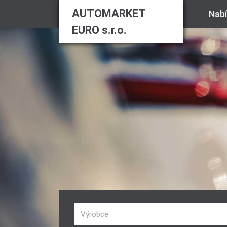
AUTOMARKET
Nab
EURO s.r.o.
Výrobce