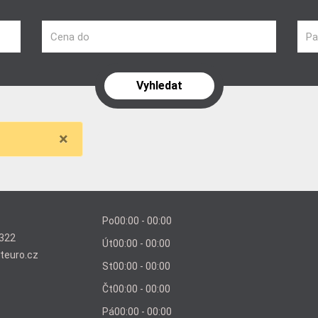
Cena do
Pa
×
Po
00:00 - 00:00
322
Út
00:00 - 00:00
teuro.cz
St
00:00 - 00:00
Čt
00:00 - 00:00
Pá
00:00 - 00:00