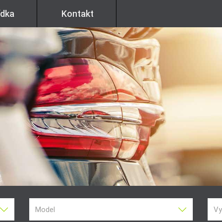
ídka
Kontakt
Model
Vy