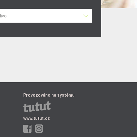
livo
Provozováno na systému
www.tutut.cz