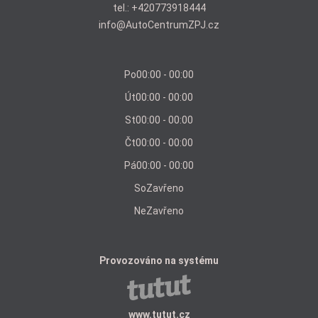
tel.:
+420773918444
info@AutoCentrumZPJ.cz
Po
00:00 - 00:00
Út
00:00 - 00:00
St
00:00 - 00:00
Čt
00:00 - 00:00
Pá
00:00 - 00:00
So
Zavřeno
Ne
Zavřeno
Provozováno na systému
www.tutut.cz