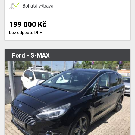
Bohatá výbava
199 000 Kč
bez odpočtu DPH
Ford - S-MAX