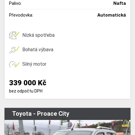
Palivo:
Nafta
Převodovka:
Automatická
Nízká spotřeba
Bohatá výbava
Silný motor
339 000 Kč
bez odpočtu DPH
Toyota - Proace City