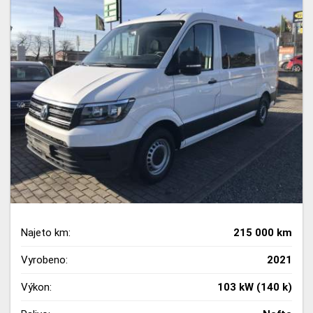
Najeto km:
215 000 km
Vyrobeno:
2021
Výkon:
103 kW (140 k)