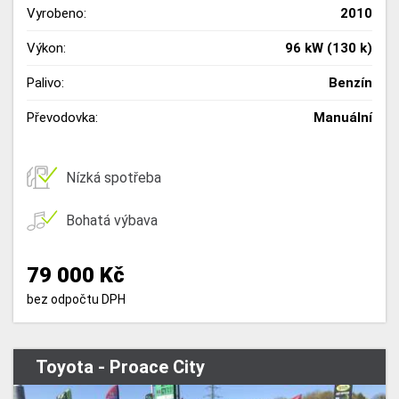
Vyrobeno:
2010
Výkon:
96 kW (130 k)
Palivo:
Benzín
Převodovka:
Manuální
Nízká spotřeba
Bohatá výbava
79 000 Kč
bez odpočtu DPH
Toyota - Proace City