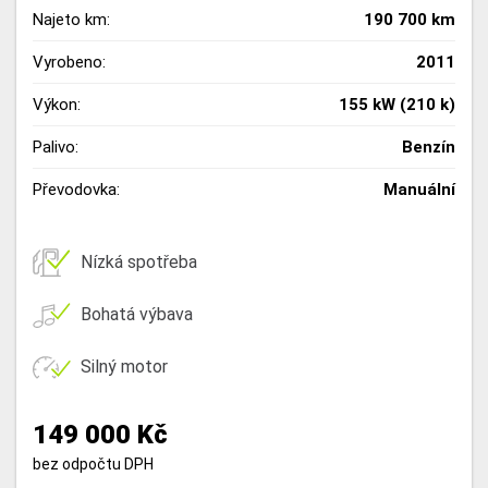
Najeto km:
190 700 km
Vyrobeno:
2011
Výkon:
155 kW (210 k)
Palivo:
Benzín
Převodovka:
Manuální
Nízká spotřeba
Bohatá výbava
Silný motor
149 000 Kč
bez odpočtu DPH