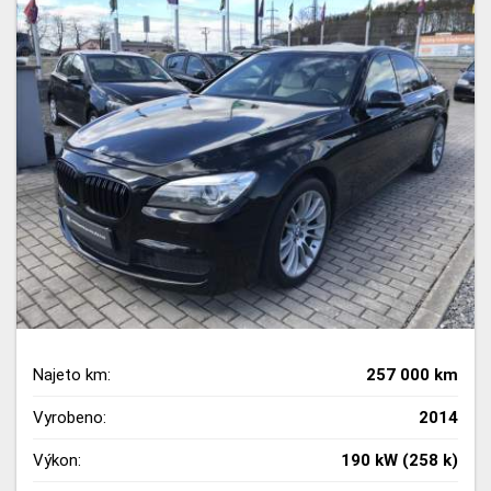
Najeto km:
257 000 km
Vyrobeno:
2014
Výkon:
190 kW (258 k)