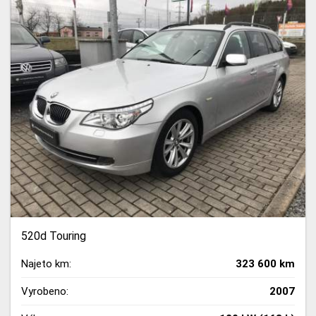
520d Touring
Najeto km:
323 600 km
Vyrobeno:
2007