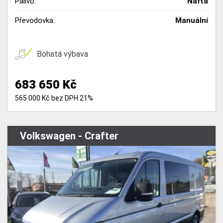
Palivo:
Nafta
Převodovka:
Manuální
Bohatá výbava
683 650 Kč
565 000 Kč bez DPH 21%
Volkswagen - Crafter