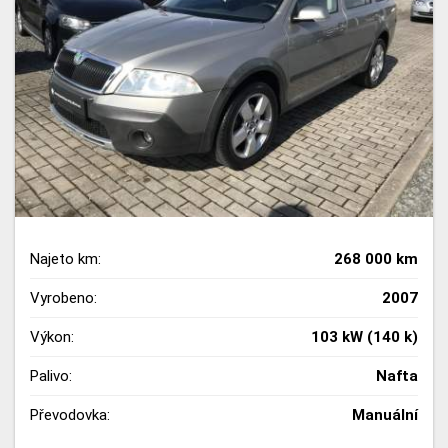
Najeto km:
268 000 km
Vyrobeno:
2007
Výkon:
103 kW (140 k)
Palivo:
Nafta
Převodovka:
Manuální