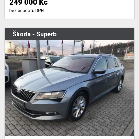
249 000 Kč
bez odpočtu DPH
Škoda - Superb