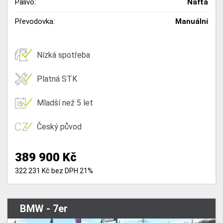
Palivo:
Nafta
Převodovka:
Manuální
Nízká spotřeba
Platná STK
Mladší než 5 let
Český původ
389 900 Kč
322 231 Kč bez DPH 21%
BMW - 7er