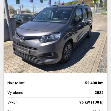
Najeto km:
152 400 km
Vyrobeno:
2022
Výkon:
96 kW (130 k)