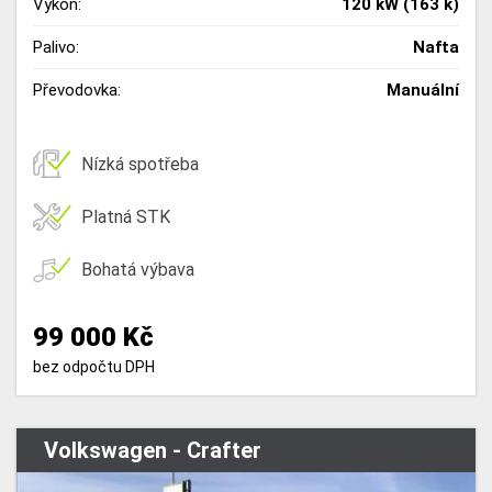
Výkon:
120 kW (163 k)
Palivo:
Nafta
Převodovka:
Manuální
Nízká spotřeba
Platná STK
Bohatá výbava
99 000 Kč
bez odpočtu DPH
Volkswagen - Crafter