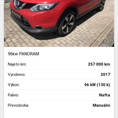
96kw PANORAM
Najeto km:
257 000 km
Vyrobeno:
2017
Výkon:
96 kW (130 k)
Palivo:
Nafta
Převodovka:
Manuální