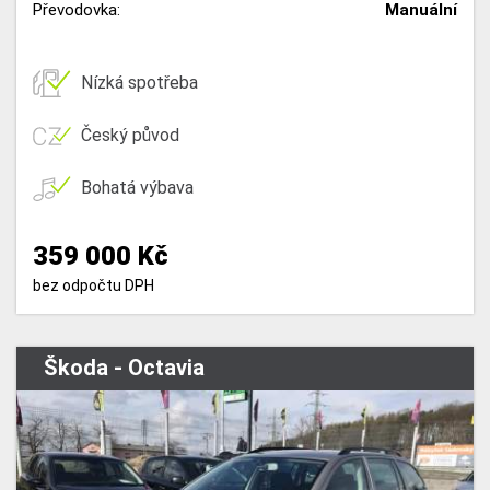
Převodovka:
Manuální
Nízká spotřeba
Český původ
Bohatá výbava
359 000 Kč
bez odpočtu DPH
Škoda - Octavia