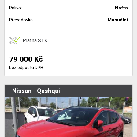
Palivo:
Nafta
Převodovka:
Manuální
Platná STK
79 000 Kč
bez odpočtu DPH
Nissan - Qashqai