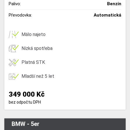
Palivo:
Benzín
Převodovka:
Automatická
Málo najeto
Nízká spotřeba
Platná STK
Mladší než 5 let
349 000 Kč
bez odpočtu DPH
BMW - 5er