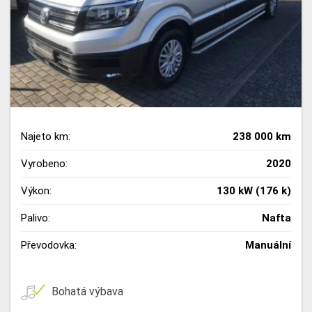
Najeto km:
238 000 km
Vyrobeno:
2020
Výkon:
130 kW (176 k)
Palivo:
Nafta
Převodovka:
Manuální
Bohatá výbava