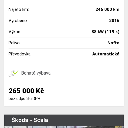
Najeto km:
246 000 km
Vyrobeno:
2016
Výkon:
88 kW (119 k)
Palivo:
Nafta
Převodovka:
Automatická
Bohatá výbava
265 000 Kč
bez odpočtu DPH
Škoda - Scala