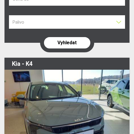
Palivo
Kia - K4