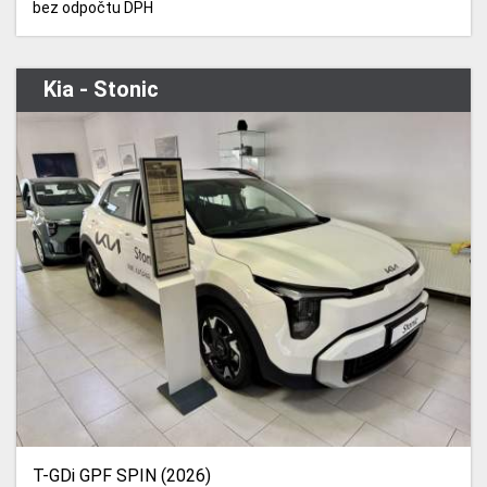
bez odpočtu DPH
Kia - Stonic
T-GDi GPF SPIN (2026)