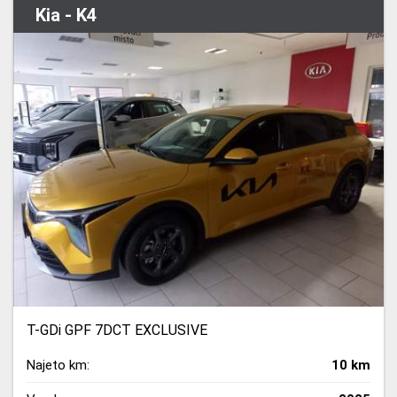
Kia - K4
T-GDi GPF 7DCT EXCLUSIVE
Najeto km:
10 km