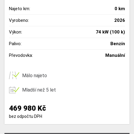
Najeto km:
0 km
Vyrobeno:
2026
Výkon:
74 kW (100 k)
Palivo:
Benzín
Převodovka:
Manuální
Málo najeto
Mladší než 5 let
469 980 Kč
bez odpočtu DPH