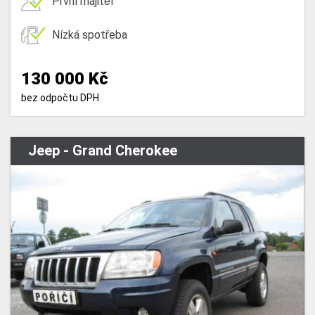
První majitel
Nízká spotřeba
130 000 Kč
bez odpočtu DPH
Jeep - Grand Cherokee