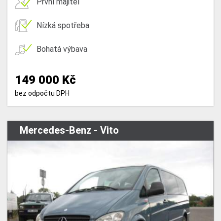
První majitel
Nízká spotřeba
Bohatá výbava
149 000 Kč
bez odpočtu DPH
Mercedes-Benz - Vito