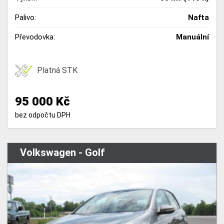
Palivo:
Nafta
Převodovka:
Manuální
Platná STK
95 000 Kč
bez odpočtu DPH
Volkswagen - Golf