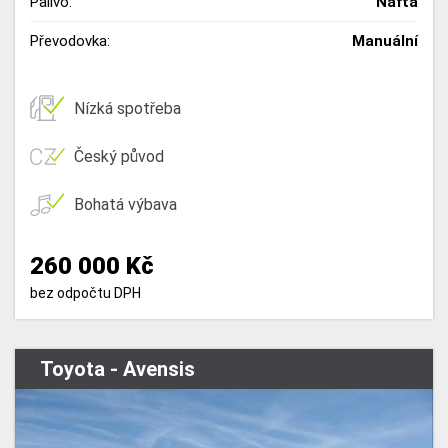
Palivo:
Nafta
Převodovka:
Manuální
Nízká spotřeba
Český původ
Bohatá výbava
260 000 Kč
bez odpočtu DPH
Toyota - Avensis