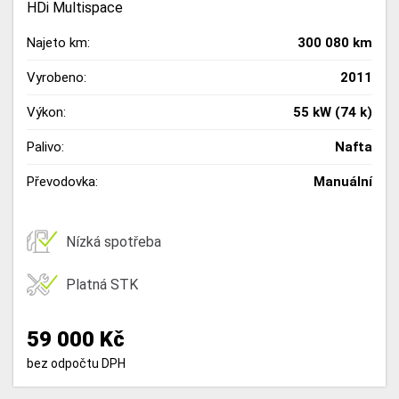
HDi Multispace
Najeto km:
300 080 km
Vyrobeno:
2011
Výkon:
55 kW (74 k)
Palivo:
Nafta
Převodovka:
Manuální
Nízká spotřeba
Platná STK
59 000 Kč
bez odpočtu DPH