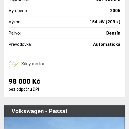
Vyrobeno:
2005
Výkon:
154 kW (209 k)
Palivo:
Benzín
Převodovka:
Automatická
Silný motor
98 000 Kč
bez odpočtu DPH
Volkswagen - Passat