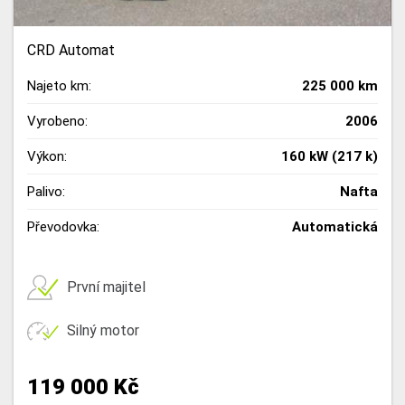
CRD Automat
Najeto km:
225 000 km
Vyrobeno:
2006
Výkon:
160 kW (217 k)
Palivo:
Nafta
Převodovka:
Automatická
První majitel
Silný motor
119 000 Kč