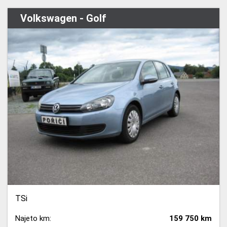
Volkswagen - Golf
TSi
Najeto km:
159 750 km