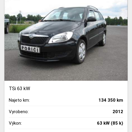
TSi 63 kW
Najeto km:
134 350 km
Vyrobeno:
2012
Výkon:
63 kW (85 k)