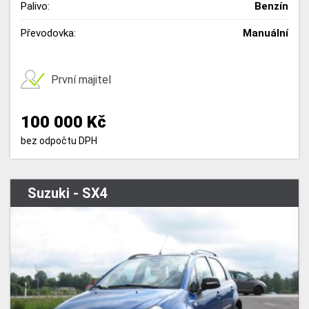
Palivo:
Benzín
Převodovka:
Manuální
První majitel
100 000 Kč
bez odpočtu DPH
Suzuki - SX4