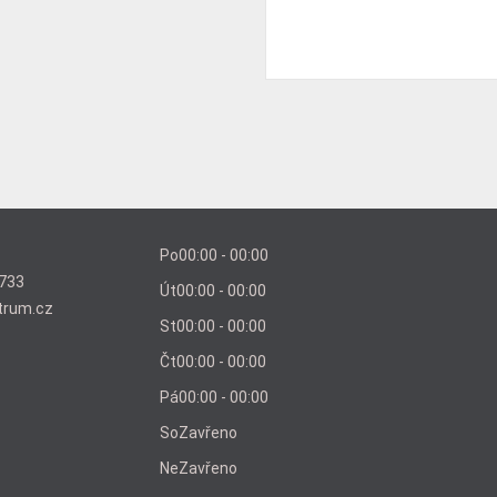
Po
00:00 - 00:00
733
Út
00:00 - 00:00
trum.cz
St
00:00 - 00:00
Čt
00:00 - 00:00
Pá
00:00 - 00:00
So
Zavřeno
Ne
Zavřeno