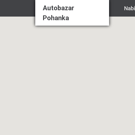
Autobazar
Nab
Pohanka