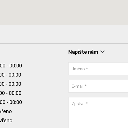
Napište nám
00 - 00:00
Jméno *
00 - 00:00
00 - 00:00
E-mail *
00 - 00:00
00 - 00:00
Zpráva *
vřeno
vřeno