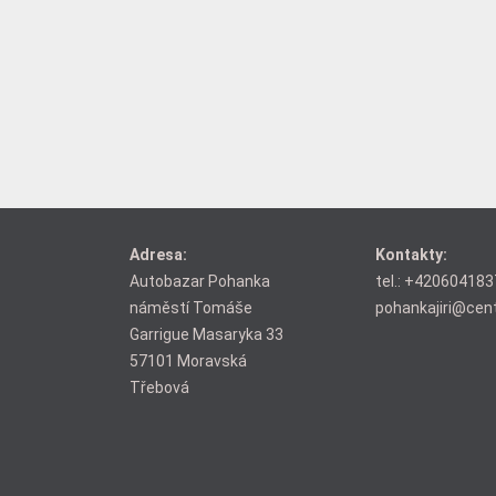
Adresa:
Kontakty:
Autobazar Pohanka
tel.:
+420604183
náměstí Tomáše
pohankajiri@cen
Garrigue Masaryka 33
57101 Moravská
Třebová