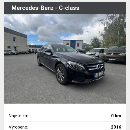
Mercedes-Benz - C-class
Najeto km:
0 km
Vyrobeno:
2016