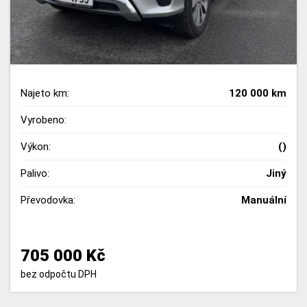
Najeto km:
120 000 km
Vyrobeno:
Výkon:
()
Palivo:
Jiný
Převodovka:
Manuální
705 000 Kč
bez odpočtu DPH