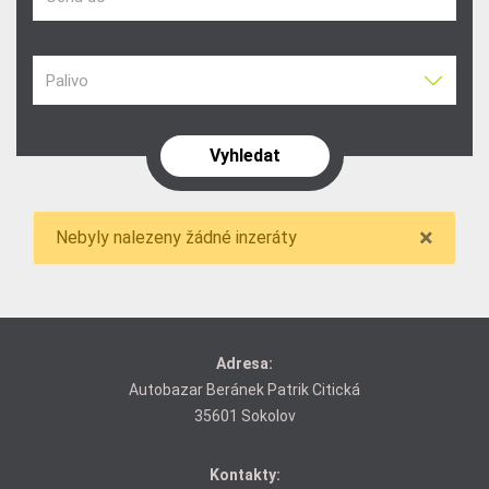
Palivo
×
Nebyly nalezeny žádné inzeráty
Adresa:
Autobazar Beránek Patrik Citická
35601 Sokolov
Kontakty: