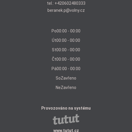
tel.:
+420602480333
beranek.p@volny.cz
Po
00:00 - 00:00
Út
00:00 - 00:00
St
00:00 - 00:00
Čt
00:00 - 00:00
Pá
00:00 - 00:00
So
Zavřeno
Ne
Zavřeno
Provozováno na systému
www.tutut.cz