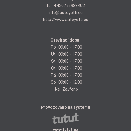
tel.:
+420775988402
info@autoyetti.eu
http://www.autoyetti.eu
Otevírací doba:
Po
09:00 - 17:00
Út
09:00 - 17:00
St
09:00 - 17:00
Čt
09:00 - 17:00
Pá
09:00 - 17:00
So
09:00 - 12:00
Ne
Zavřeno
Provozováno na systému
www.tutut.cz