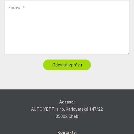
Zpráva *
Adresa:
AUTO YETTI s.r.o. Karlovarská 147/22
35002 Cheb
Kontakty: