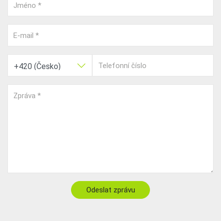
Jméno *
E-mail *
Telefonní číslo
Zpráva *