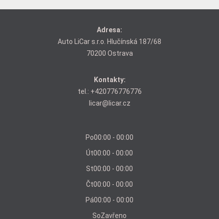
Adresa:
Auto LiCar s.r.o. Hlučínská 187/68
70200 Ostrava
Kontakty:
tel.:
+420776776776
licar@licar.cz
Po
00:00 - 00:00
Út
00:00 - 00:00
St
00:00 - 00:00
Čt
00:00 - 00:00
Pá
00:00 - 00:00
So
Zavřeno