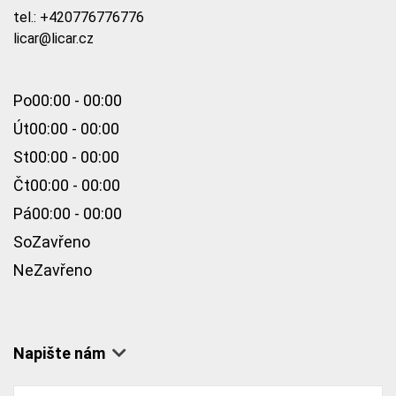
tel.:
+420776776776
licar@licar.cz
Po
00:00 - 00:00
Út
00:00 - 00:00
St
00:00 - 00:00
Čt
00:00 - 00:00
Pá
00:00 - 00:00
So
Zavřeno
Ne
Zavřeno
Napište nám