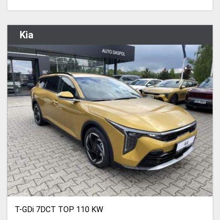
Kia
T-GDi 7DCT TOP 110 KW