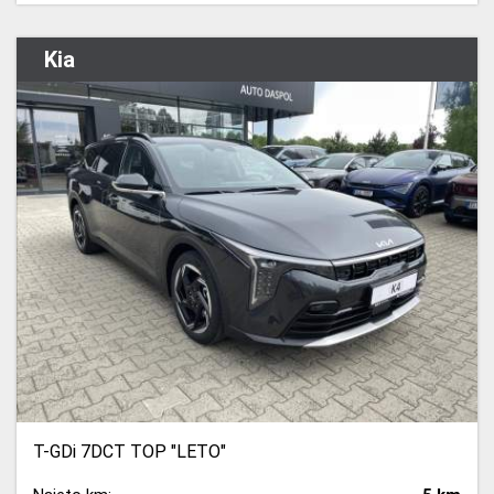
Kia
T-GDi 7DCT TOP "LETO"