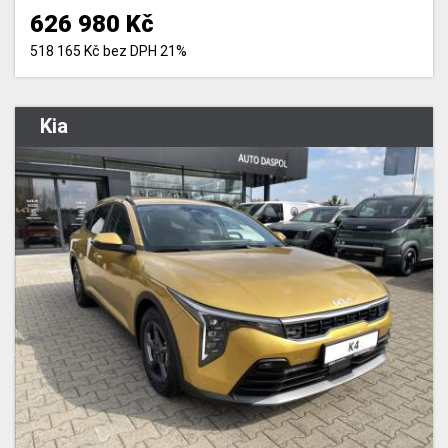
626 980 Kč
518 165 Kč bez DPH 21%
Kia