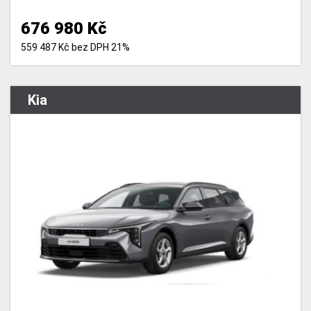
676 980 Kč
559 487 Kč bez DPH 21%
Kia