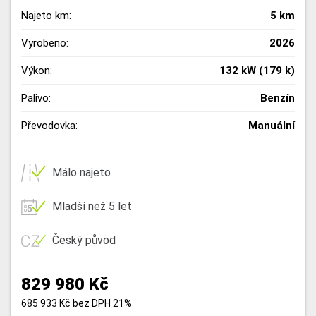
Najeto km:
5 km
Vyrobeno:
2026
Výkon:
132 kW (179 k)
Palivo:
Benzín
Převodovka:
Manuální
Málo najeto
Mladší než 5 let
Český původ
829 980 Kč
685 933 Kč bez DPH 21%