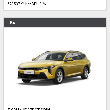
673 537 Kč bez DPH 21%
Kia
T-GDi MHEV 7DCT SPIN