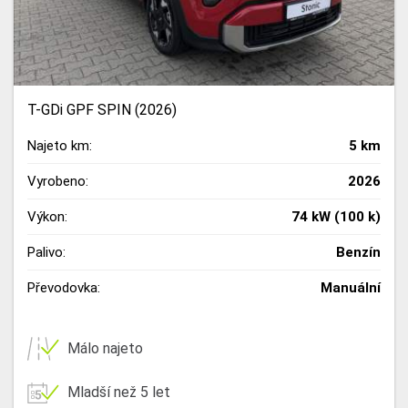
T-GDi GPF SPIN (2026)
Najeto km:
5 km
Vyrobeno:
2026
Výkon:
74 kW (100 k)
Palivo:
Benzín
Převodovka:
Manuální
Málo najeto
Mladší než 5 let