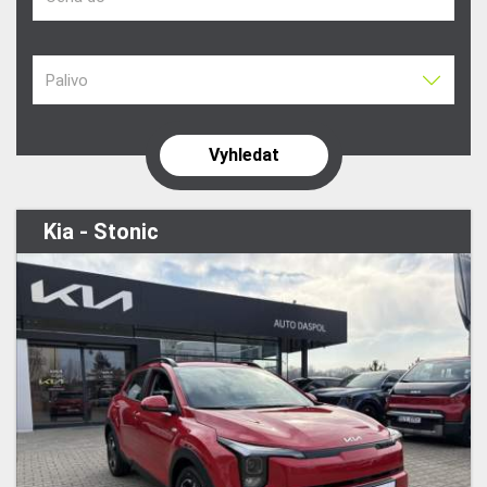
Palivo
Kia - Stonic