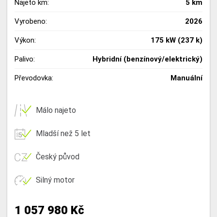
Najeto km:
5 km
Vyrobeno:
2026
Výkon:
175 kW (237 k)
Palivo:
Hybridní (benzínový/elektrický)
Převodovka:
Manuální
Málo najeto
Mladší než 5 let
Český původ
Silný motor
1 057 980 Kč