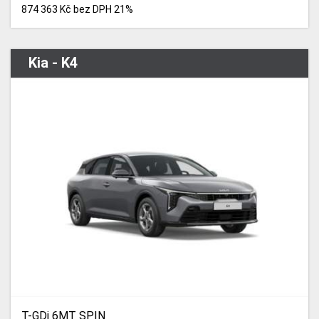
874 363 Kč bez DPH 21%
Kia - K4
T-GDi 6MT SPIN