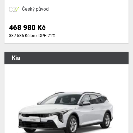
Český původ
468 980 Kč
387 586 Kč bez DPH 21%
Kia