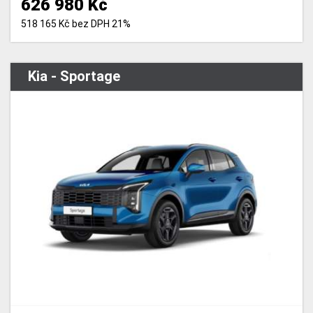
626 980 Kč
518 165 Kč bez DPH 21%
Kia - Sportage