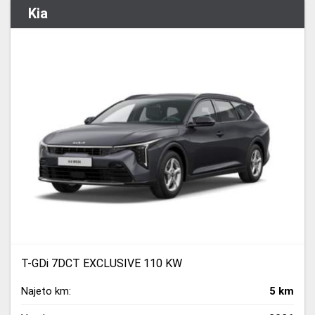
Kia
T-GDi 7DCT EXCLUSIVE 110 KW
Najeto km:
5 km