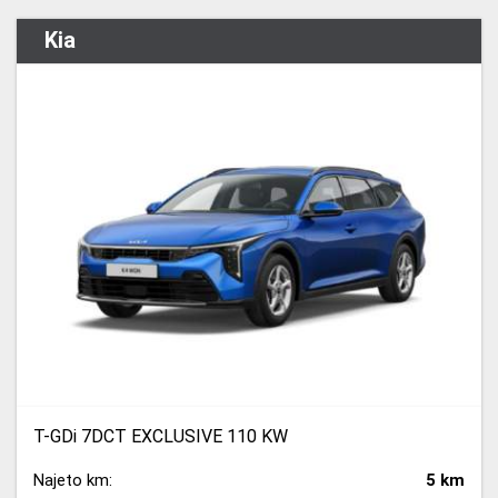
Kia
T-GDi 7DCT EXCLUSIVE 110 KW
Najeto km:
5 km