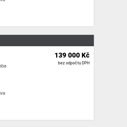
139 000 Kč
bez odpočtu DPH
eba
ava