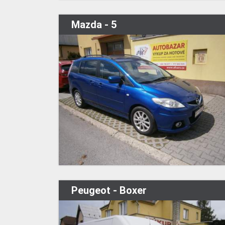
Mazda - 5
Peugeot - Boxer