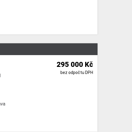
295 000 Kč
bez odpočtu DPH
l
ava