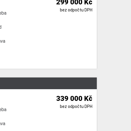
299 000 Kč
bez odpočtu DPH
eba
d
ava
339 000 Kč
bez odpočtu DPH
eba
ava