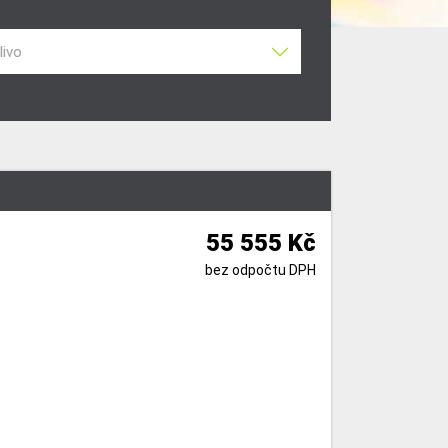
livo
55 555 Kč
bez odpočtu DPH