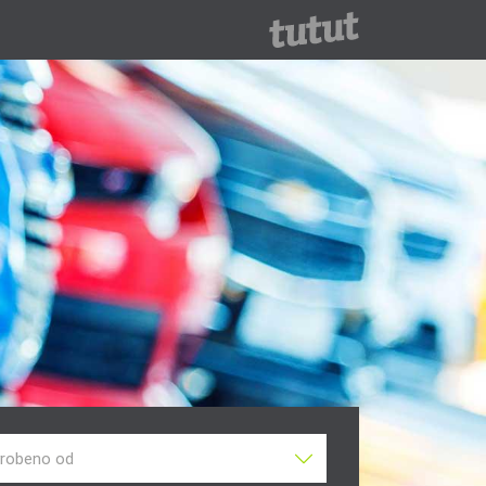
robeno od