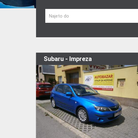
Najeto do
Subaru - Impreza