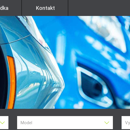
ídka
Kontakt
Model
Vy