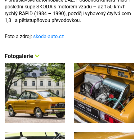
poslední kupé ŠKODA s motorem vzadu – až 150 km/h
rychlý RAPID (1984 – 1990), později vybavený čtyřválcem
1,3 l a pětistupňovou převodovkou.
Foto a zdroj:
skoda-auto.cz
Fotogalerie