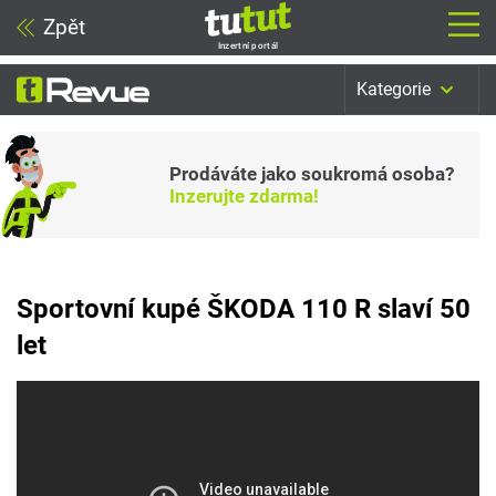
Zpět
Inzertní portál
Kategorie
Prodáváte jako soukromá osoba?
Inzerujte zdarma!
Sportovní kupé ŠKODA 110 R slaví 50
let