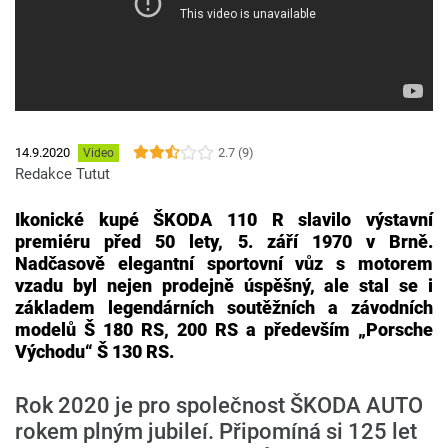
2.7 (9)
14.9.2020
Video
Redakce Tutut
Ikonické kupé ŠKODA 110 R slavilo výstavní
premiéru před 50 lety, 5. září 1970 v Brně.
Nadčasově elegantní sportovní vůz s motorem
vzadu byl nejen prodejně úspěšný, ale stal se i
základem legendárních soutěžních a závodních
modelů Š 180 RS, 200 RS a především „Porsche
Východu“ Š 130 RS.
Rok 2020 je pro společnost ŠKODA AUTO
rokem plným jubileí. Připomíná si 125 let